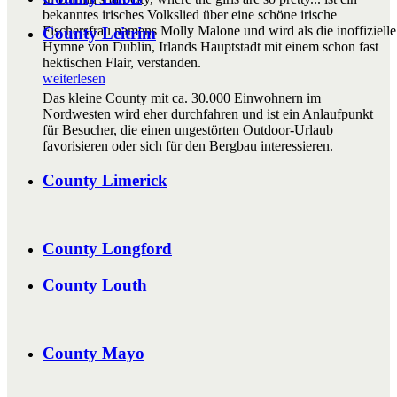
bekanntes irisches Volkslied über eine schöne irische
Fischersfrau namens Molly Malone und wird als die inoffizielle
County Leitrim
Hymne von Dublin, Irlands Hauptstadt mit einem schon fast
hektischen Flair, verstanden.
weiterlesen
Das kleine County mit ca. 30.000 Einwohnern im
Nordwesten wird eher durchfahren und ist ein Anlaufpunkt
für Besucher, die einen ungestörten Outdoor-Urlaub
favorisieren oder sich für den Bergbau interessieren.
County Limerick
County Longford
County Louth
County Mayo