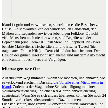
Irland ist grün und verwunschen, so erzählen es die Besucher zu
Hause. Sie schwärmen von der wundervollen Landschaft, den
Mythen und Legenden sowie der lebendigen Folklore. Obwohl
viele Menschen noch nie dort waren, sind Begriffe wie der
Leprechaun (eine Feen-Art), Irish Stew und Shepherd' Pie (zwei
beliebte Mahlzeiten), irische Literatur und irischer Tweed (hier
tragen auch Frauen Kilts) in Deutschland durchaus bekannt. Der
Besuch der grünen Insel lohnt sich allemal und mit dem Auto macht
eine Rundfahrt besonders viel Vergnügen.
Mietwagen vor Ort
Auf direktem Weg hinfahren, wohin Sie möchten, und anhalten, wo
es verlockend erscheint: Das sind
die Vorteile eines Mietwagens in
Irland
. Zudem ist der Wagen ohne Selbstbeteiligung mit einer
Vollkaskoversicherung und einer Kfz-Haftpflichtversicherung
ausgestattet. Wenn Sie es sich anders überlegen, können Sie noch 24
Stunden vorher kostenlos stornieren. Dazu kommen
Diebstahlschutz, unbegrenzte Kilometer mit fairen Tankkosten und