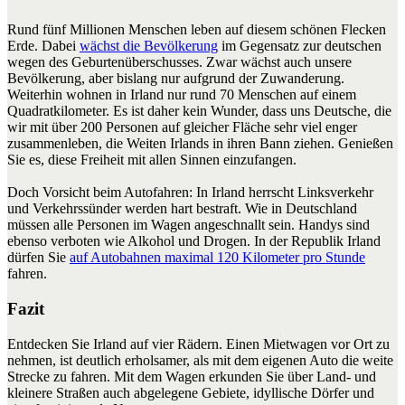
Rund fünf Millionen Menschen leben auf diesem schönen Flecken
Erde. Dabei
wächst die Bevölkerung
im Gegensatz zur deutschen
wegen des Geburtenüberschusses. Zwar wächst auch unsere
Bevölkerung, aber bislang nur aufgrund der Zuwanderung.
Weiterhin wohnen in Irland nur rund 70 Menschen auf einem
Quadratkilometer. Es ist daher kein Wunder, dass uns Deutsche, die
wir mit über 200 Personen auf gleicher Fläche sehr viel enger
zusammenleben, die Weiten Irlands in ihren Bann ziehen. Genießen
Sie es, diese Freiheit mit allen Sinnen einzufangen.
Doch Vorsicht beim Autofahren: In Irland herrscht Linksverkehr
und Verkehrssünder werden hart bestraft. Wie in Deutschland
müssen alle Personen im Wagen angeschnallt sein. Handys sind
ebenso verboten wie Alkohol und Drogen. In der Republik Irland
dürfen Sie
auf Autobahnen maximal 120 Kilometer pro Stunde
fahren.
Fazit
Entdecken Sie Irland auf vier Rädern. Einen Mietwagen vor Ort zu
nehmen, ist deutlich erholsamer, als mit dem eigenen Auto die weite
Strecke zu fahren. Mit dem Wagen erkunden Sie über Land- und
kleinere Straßen auch abgelegene Gebiete, idyllische Dörfer und