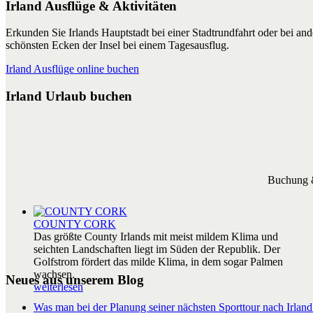
Irland Ausflüge & Aktivitäten
Erkunden Sie Irlands Hauptstadt bei einer Stadtrundfahrt oder bei a
schönsten Ecken der Insel bei einem Tagesausflug.
Irland Ausflüge online buchen
Irland Urlaub buchen
Buchung &
COUNTY CORK
Das größte County Irlands mit meist mildem Klima und
seichten Landschaften liegt im Süden der Republik. Der
Golfstrom fördert das milde Klima, in dem sogar Palmen
wachsen.
Neues aus unserem Blog
weiterlesen
Was man bei der Planung seiner nächsten Sporttour nach Irland 