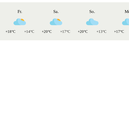
Fr.
Sa.
So.
M
+18°C
+14°C
+20°C
+17°C
+20°C
+13°C
+17°C