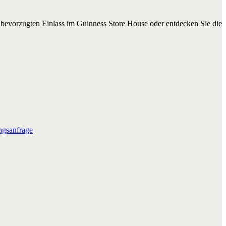
n bevorzugten Einlass im Guinness Store House oder entdecken Sie die
gsanfrage