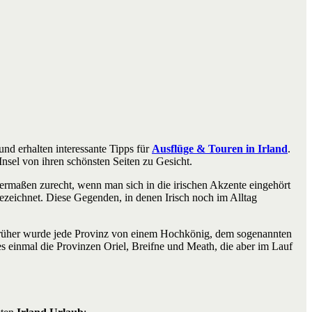
nd erhalten interessante Tipps für
Ausflüge & Touren in Irland
.
nsel von ihren schönsten Seiten zu Gesicht.
germaßen zurecht, wenn man sich in die irischen Akzente eingehört
bezeichnet. Diese Gegenden, in denen Irisch noch im Alltag
lt – früher wurde jede Provinz von einem Hochkönig, dem sogenannten
es einmal die Provinzen Oriel, Breifne und Meath, die aber im Lauf