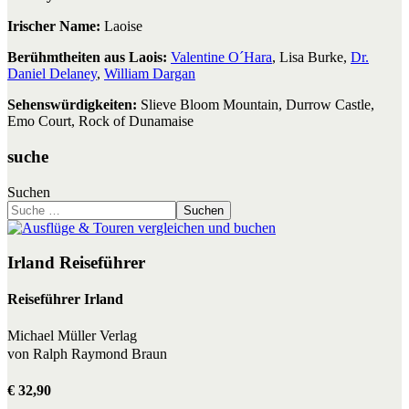
Irischer Name:
Laoise
Berühmtheiten aus Laois:
Valentine O´Hara
, Lisa Burke,
Dr.
Daniel Delaney
,
William Dargan
Sehenswürdigkeiten:
Slieve Bloom Mountain, Durrow Castle,
Emo Court, Rock of Dunamaise
suche
Suchen
Suchen
Irland Reiseführer
Reiseführer Irland
Michael Müller Verlag
von Ralph Raymond Braun
€ 32,90