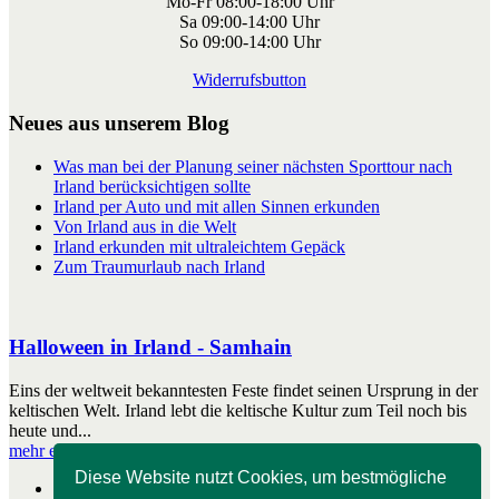
Mo-Fr 08:00-18:00 Uhr
Sa 09:00-14:00 Uhr
So 09:00-14:00 Uhr
Widerrufsbutton
Neues aus unserem Blog
Was man bei der Planung seiner nächsten Sporttour nach
Irland berücksichtigen sollte
Irland per Auto und mit allen Sinnen erkunden
Von Irland aus in die Welt
Irland erkunden mit ultraleichtem Gepäck
Zum Traumurlaub nach Irland
Halloween in Irland - Samhain
Eins der weltweit bekanntesten Feste findet seinen Ursprung in der
keltischen Welt. Irland lebt die keltische Kultur zum Teil noch bis
heute und...
mehr erfahren
Diese Website nutzt Cookies, um bestmögliche
Start