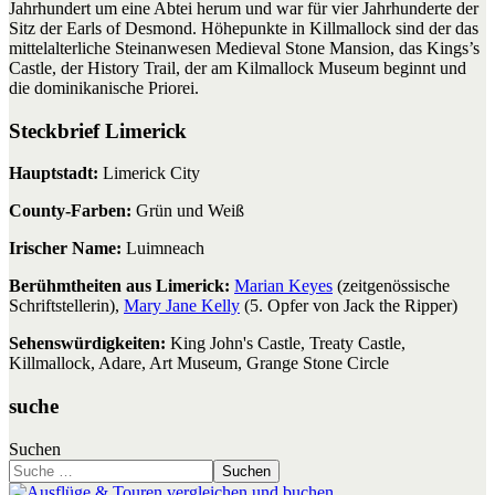
Jahrhundert um eine Abtei herum und war für vier Jahrhunderte der
Sitz der Earls of Desmond. Höhepunkte in Killmallock sind der das
mittelalterliche Steinanwesen Medieval Stone Mansion, das Kings’s
Castle, der History Trail, der am Kilmallock Museum beginnt und
die dominikanische Priorei.
Steckbrief Limerick
Hauptstadt:
Limerick City
County-Farben:
Grün und Weiß
Irischer Name:
Luimneach
Berühmtheiten aus Limerick:
Marian Keyes
(zeitgenössische
Schriftstellerin),
Mary Jane Kelly
(5. Opfer von Jack the Ripper)
Sehenswürdigkeiten:
King John's Castle, Treaty Castle,
Killmallock, Adare, Art Museum, Grange Stone Circle
suche
Suchen
Suchen