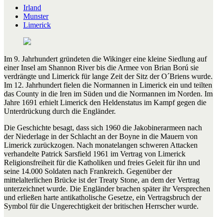
Irland
Munster
Limerick
Im 9. Jahrhundert gründeten die Wikinger eine kleine Siedlung auf
einer Insel am Shannon River bis die Armee von Brian Ború sie
verdrängte und Limerick für lange Zeit der Sitz der O´Briens wurde.
Im 12. Jahrhundert fielen die Normannen in Limerick ein und teilten
das County in die Iren im Süden und die Normannen im Norden. Im
Jahre 1691 erhielt Limerick den Heldenstatus im Kampf gegen die
Unterdrückung durch die Engländer.
Die Geschichte besagt, dass sich 1960 die Jakobinerarmeen nach
der Niederlage in der Schlacht an der Boyne in die Mauern von
Limerick zurückzogen. Nach monatelangen schweren Attacken
verhandelte Patrick Sarsfield 1961 im Vertrag von Limerick
Religionsfreiheit für die Katholiken und freies Geleit für ihn und
seine 14.000 Soldaten nach Frankreich. Gegenüber der
mittelalterlichen Brücke ist der Treaty Stone, an dem der Vertrag
unterzeichnet wurde. Die Engländer brachen später ihr Versprechen
und erließen harte antikatholische Gesetze, ein Vertragsbruch der
Symbol für die Ungerechtigkeit der britischen Herrscher wurde.