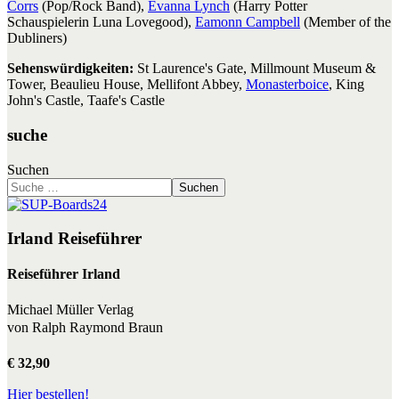
Corrs
(Pop/Rock Band),
Evanna Lynch
(Harry Potter
Schauspielerin Luna Lovegood),
Eamonn Campbell
(Member of the
Dubliners)
Sehenswürdigkeiten:
St Laurence's Gate, Millmount Museum &
Tower, Beaulieu House, Mellifont Abbey,
Monasterboice
, King
John's Castle, Taafe's Castle
suche
Suchen
Suchen
Irland Reiseführer
Reiseführer Irland
Michael Müller Verlag
von Ralph Raymond Braun
€ 32,90
Hier bestellen!