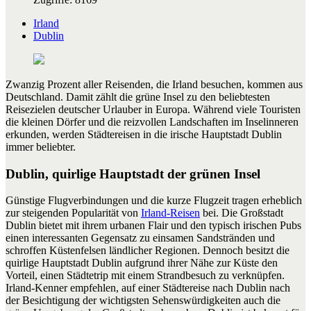
Irland
Dublin
Zwanzig Prozent aller Reisenden, die Irland besuchen, kommen aus
Deutschland. Damit zählt die grüne Insel zu den beliebtesten
Reisezielen deutscher Urlauber in Europa. Während viele Touristen
die kleinen Dörfer und die reizvollen Landschaften im Inselinneren
erkunden, werden Städtereisen in die irische Hauptstadt Dublin
immer beliebter.
Dublin, quirlige Hauptstadt der grünen Insel
Günstige Flugverbindungen und die kurze Flugzeit tragen erheblich
zur steigenden Popularität von
Irland-Reisen
bei. Die Großstadt
Dublin bietet mit ihrem urbanen Flair und den typisch irischen Pubs
einen interessanten Gegensatz zu einsamen Sandstränden und
schroffen Küstenfelsen ländlicher Regionen. Dennoch besitzt die
quirlige Hauptstadt Dublin aufgrund ihrer Nähe zur Küste den
Vorteil, einen Städtetrip mit einem Strandbesuch zu verknüpfen.
Irland-Kenner empfehlen, auf einer Städtereise nach Dublin nach
der Besichtigung der wichtigsten Sehenswürdigkeiten auch die