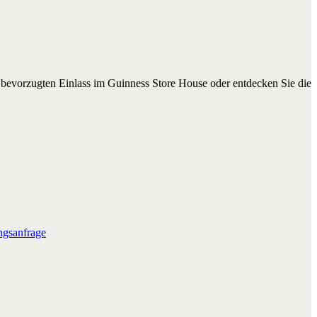
n bevorzugten Einlass im Guinness Store House oder entdecken Sie die
gsanfrage