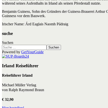
während seines Aufenthalts in Irland als seinen Pferdestall nutzte.
Benjamin Guiness, Sohn des Gründers der Guiness-Brauerei Arthur Gu
Guinness vor dem Bauwerk.
Irischer Name: Árd Eaglais Naomh Pádraig
suche
Suchen
Suchen
Powered by
GetYourGuide
Irland Reiseführer
Reiseführer Irland
Michael Müller Verlag
von Ralph Raymond Braun
€ 32,90
Hier bestellen!