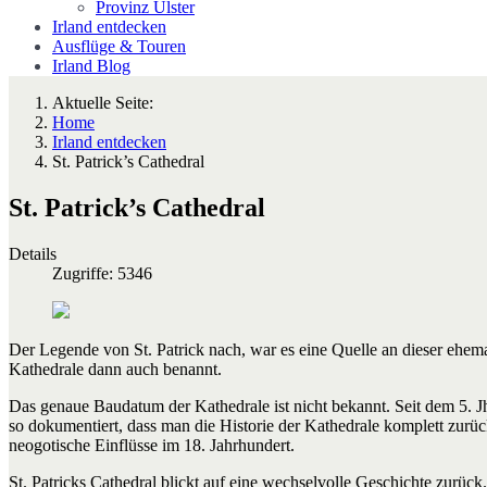
Provinz Ulster
Irland entdecken
Ausflüge & Touren
Irland Blog
Aktuelle Seite:
Home
Irland entdecken
St. Patrick’s Cathedral
St. Patrick’s Cathedral
Details
Zugriffe: 5346
Der Legende von St. Patrick nach, war es eine Quelle an dieser ehema
Kathedrale dann auch benannt.
Das genaue Baudatum der Kathedrale ist nicht bekannt. Seit dem 5. Jh
so dokumentiert, dass man die Historie der Kathedrale komplett zur
neogotische Einflüsse im 18. Jahrhundert.
St. Patricks Cathedral blickt auf eine wechselvolle Geschichte zurü