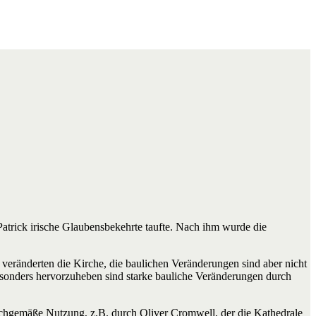
Patrick irische Glaubensbekehrte taufte. Nach ihm wurde die
 veränderten die Kirche, die baulichen Veränderungen sind aber nicht
esonders hervorzuheben sind starke bauliche Veränderungen durch
sachgemäße Nutzung, z.B. durch Oliver Cromwell, der die Kathedrale