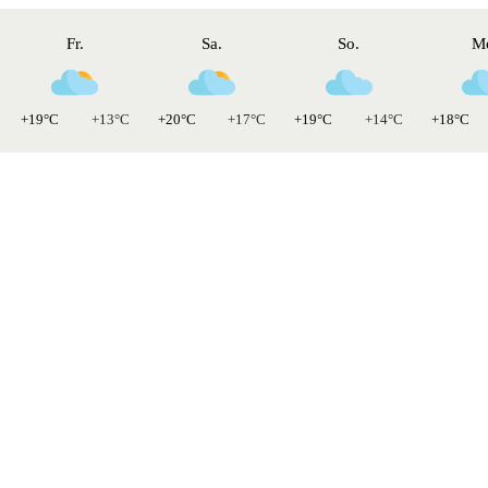
Fr.
Sa.
So.
M
+19°C
+13°C
+20°C
+17°C
+19°C
+14°C
+18°C