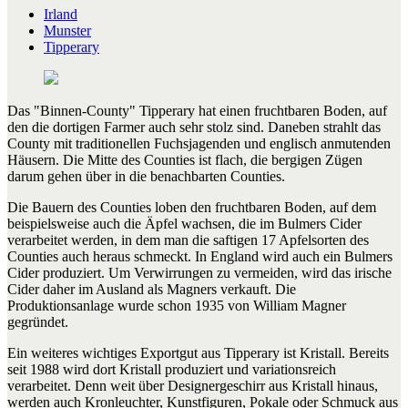
Irland
Munster
Tipperary
Das "Binnen-County" Tipperary hat einen fruchtbaren Boden, auf
den die dortigen Farmer auch sehr stolz sind. Daneben strahlt das
County mit traditionellen Fuchsjagenden und englisch anmutenden
Häusern. Die Mitte des Counties ist flach, die bergigen Zügen
darum gehen über in die benachbarten Counties.
Die Bauern des Counties loben den fruchtbaren Boden, auf dem
beispielsweise auch die Äpfel wachsen, die im Bulmers Cider
verarbeitet werden, in dem man die saftigen 17 Apfelsorten des
Counties auch heraus schmeckt. In England wird auch ein Bulmers
Cider produziert. Um Verwirrungen zu vermeiden, wird das irische
Cider daher im Ausland als Magners verkauft. Die
Produktionsanlage wurde schon 1935 von William Magner
gegründet.
Ein weiteres wichtiges Exportgut aus Tipperary ist Kristall. Bereits
seit 1988 wird dort Kristall produziert und variationsreich
verarbeitet. Denn weit über Designergeschirr aus Kristall hinaus,
werden auch Kronleuchter, Kunstfiguren, Pokale oder Schmuck aus