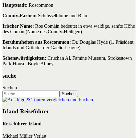
Hauptstadt:
Roscommon
County-Farben:
Schlüsselblume und Blau
Irischer Name:
Ros Comáin bedeutet in etwa waldige, sanfte Höhe
des Comán (Name des County-Heiligen)
Berühmtheiten aus Roscommon:
Dr. Douglas Hyde (1. Präsident
Irlands und Gründer der Gaelic League)
Sehenswürdigkeiten:
Cruchan Aí, Famine Museum, Strokestown
Park House, Boyle Abbey
suche
Suchen
Suchen
Irland Reiseführer
Reiseführer Irland
Michael Müller Verlag