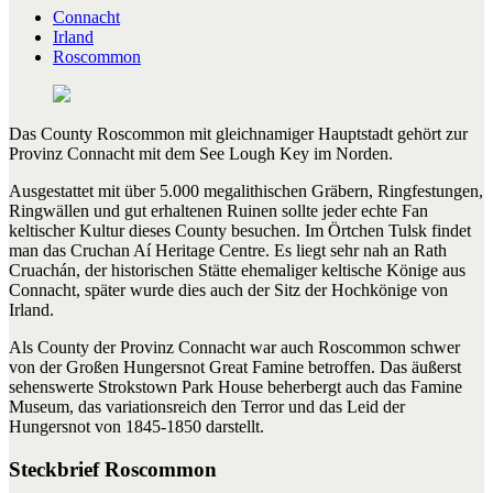
Connacht
Irland
Roscommon
Das County Roscommon mit gleichnamiger Hauptstadt gehört zur
Provinz Connacht mit dem See Lough Key im Norden.
Ausgestattet mit über 5.000 megalithischen Gräbern, Ringfestungen,
Ringwällen und gut erhaltenen Ruinen sollte jeder echte Fan
keltischer Kultur dieses County besuchen. Im Örtchen Tulsk findet
man das Cruchan Aí Heritage Centre. Es liegt sehr nah an Rath
Cruachán, der historischen Stätte ehemaliger keltische Könige aus
Connacht, später wurde dies auch der Sitz der Hochkönige von
Irland.
Als County der Provinz Connacht war auch Roscommon schwer
von der Großen Hungersnot Great Famine betroffen. Das äußerst
sehenswerte Strokstown Park House beherbergt auch das Famine
Museum, das variationsreich den Terror und das Leid der
Hungersnot von 1845-1850 darstellt.
Steckbrief Roscommon