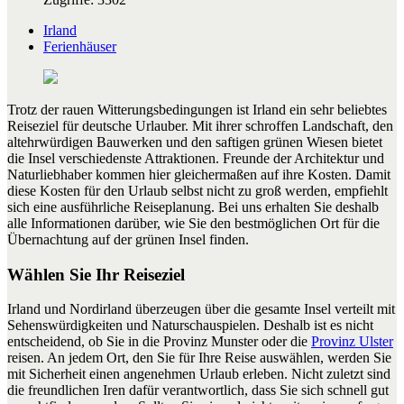
Irland
Ferienhäuser
Trotz der rauen Witterungsbedingungen ist Irland ein sehr beliebtes
Reiseziel für deutsche Urlauber. Mit ihrer schroffen Landschaft, den
altehrwürdigen Bauwerken und den saftigen grünen Wiesen bietet
die Insel verschiedenste Attraktionen. Freunde der Architektur und
Naturliebhaber kommen hier gleichermaßen auf ihre Kosten. Damit
diese Kosten für den Urlaub selbst nicht zu groß werden, empfiehlt
sich eine ausführliche Reiseplanung. Bei uns erhalten Sie deshalb
alle Informationen darüber, wie Sie den bestmöglichen Ort für die
Übernachtung auf der grünen Insel finden.
Wählen Sie Ihr Reiseziel
Irland und Nordirland überzeugen über die gesamte Insel verteilt mit
Sehenswürdigkeiten und Naturschauspielen. Deshalb ist es nicht
entscheidend, ob Sie in die Provinz Munster oder die
Provinz Ulster
reisen. An jedem Ort, den Sie für Ihre Reise auswählen, werden Sie
mit Sicherheit einen angenehmen Urlaub erleben. Nicht zuletzt sind
die freundlichen Iren dafür verantwortlich, dass Sie sich schnell gut