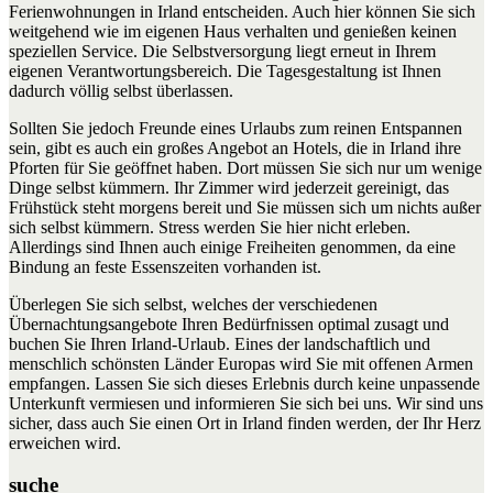
Ferienwohnungen in Irland entscheiden. Auch hier können Sie sich
weitgehend wie im eigenen Haus verhalten und genießen keinen
speziellen Service. Die Selbstversorgung liegt erneut in Ihrem
eigenen Verantwortungsbereich. Die Tagesgestaltung ist Ihnen
dadurch völlig selbst überlassen.
Sollten Sie jedoch Freunde eines Urlaubs zum reinen Entspannen
sein, gibt es auch ein großes Angebot an Hotels, die in Irland ihre
Pforten für Sie geöffnet haben. Dort müssen Sie sich nur um wenige
Dinge selbst kümmern. Ihr Zimmer wird jederzeit gereinigt, das
Frühstück steht morgens bereit und Sie müssen sich um nichts außer
sich selbst kümmern. Stress werden Sie hier nicht erleben.
Allerdings sind Ihnen auch einige Freiheiten genommen, da eine
Bindung an feste Essenszeiten vorhanden ist.
Überlegen Sie sich selbst, welches der verschiedenen
Übernachtungsangebote Ihren Bedürfnissen optimal zusagt und
buchen Sie Ihren Irland-Urlaub. Eines der landschaftlich und
menschlich schönsten Länder Europas wird Sie mit offenen Armen
empfangen. Lassen Sie sich dieses Erlebnis durch keine unpassende
Unterkunft vermiesen und informieren Sie sich bei uns. Wir sind uns
sicher, dass auch Sie einen Ort in Irland finden werden, der Ihr Herz
erweichen wird.
suche