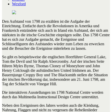
Wexford
Den Aufstand von 1798 zu erzählen ist die Aufgabe der
Einrichtung. Entfacht durch die Revolutionen in Amerika und
Frankreich entzündete sich auch in Irland ein Aufstand, der sich am
stärksten in die irische Geschichte einprägen sollte. Das 1798 Centre
hat es sich zur Aufgabe gemacht, die Ereignisse und
Schlüsselfiguren des Aufstandes wieder zum Leben zu erwecken
und die Besucher die Ereignisse miterleben zu lassen.
So gibt es beispielsweise die englischen Heerführer General Lake,
Tom the Devil und Sir Ralph Abercromby. Auf der irischen Seite
führen Myles Byrne, Thomas Cloney of Moneyhore und John
Henry Colclough die aufständischen United Irishmen an. Der
Bauernjunge Croppy Boy und The Blacksmith stellen die Situation
der irischen Bevölkerung dar, insbesondere am 21. Juni 1798, am
Tag der Schlacht von Vinegar Hill.
Die interaktiven Ausstellungen im 1798 National Centre werden
durch das Multimedia Instructional Design Centre unterstützt.
Neben den Ereignissen des Jahres werden auch die Kleidung,
Nahrung, Flaggen und nicht zu vergessen die Rebellenlieder