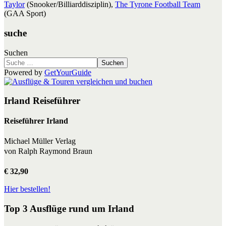
Taylor
(Snooker/Billiarddisziplin),
The Tyrone Football Team
(GAA Sport)
suche
Suchen
Suchen
Powered by
GetYourGuide
Irland Reiseführer
Reiseführer Irland
Michael Müller Verlag
von Ralph Raymond Braun
€ 32,90
Hier bestellen!
Top 3 Ausflüge rund um Irland