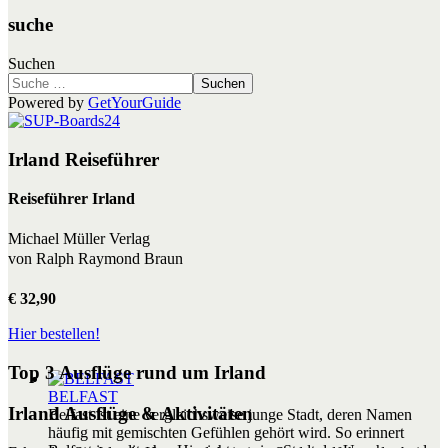
suche
Suchen
Suchen
Powered by
GetYourGuide
Irland Reiseführer
Reiseführer Irland
Michael Müller Verlag
von Ralph Raymond Braun
€ 32,90
Hier bestellen!
Top 3 Ausflüge rund um Irland
BELFAST
Irland Ausflüge & Aktivitäten
Belfast ist eine vergleichsweise junge Stadt, deren Namen
häufig mit gemischten Gefühlen gehört wird. So erinnert