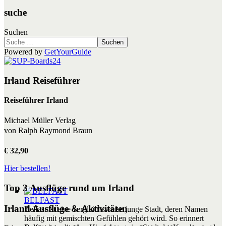
suche
Suchen
Suchen
Powered by
GetYourGuide
Irland Reiseführer
Reiseführer Irland
Michael Müller Verlag
von Ralph Raymond Braun
€ 32,90
Hier bestellen!
Top 3 Ausflüge rund um Irland
BELFAST
Irland Ausflüge & Aktivitäten
Belfast ist eine vergleichsweise junge Stadt, deren Namen
häufig mit gemischten Gefühlen gehört wird. So erinnert