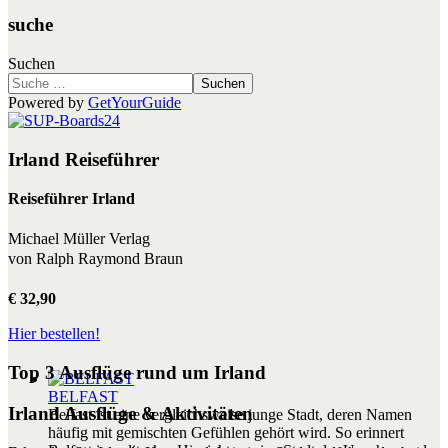
suche
Suchen
Suchen
Powered by
GetYourGuide
Irland Reiseführer
Reiseführer Irland
Michael Müller Verlag
von Ralph Raymond Braun
€ 32,90
Hier bestellen!
Top 3 Ausflüge rund um Irland
BELFAST
Irland Ausflüge & Aktivitäten
Belfast ist eine vergleichsweise junge Stadt, deren Namen
häufig mit gemischten Gefühlen gehört wird. So erinnert