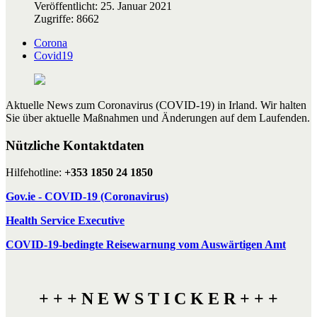
Veröffentlicht: 25. Januar 2021
Zugriffe: 8662
Corona
Covid19
Aktuelle News zum Coronavirus (COVID-19) in Irland. Wir halten
Sie über aktuelle Maßnahmen und Änderungen auf dem Laufenden.
Nützliche Kontaktdaten
Hilfehotline:
+353 1850 24 1850
Gov.ie - COVID-19 (Coronavirus)
Health Service Executive
COVID-19-bedingte Reisewarnung vom Auswärtigen Amt
+ + + N E W S T I C K E R + + +