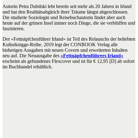
Autorin Petra Dubilski lebt bereits seit mehr als 20 Jahren in Irland
und hat den Realitätsabgleich ihrer Träume längst abgeschlossen.
Die studierte Soziologin und Reisebuchautorin findet aber auch
heute auf der grünen Insel immer noch Dinge, die sie verblüffen und
faszinieren.
Der »Fettnäpfchenführer Irland« ist Teil des Relaunchs der beliebten
Kulturknigge-Reihe. 2019 legt der CONBOOK Verlag alle
bisherigen Ausgaben mit neuen Covern und erweiterten Inhalten
neu auf. Die Neuausgabe des
»Fettnäpfchenführers Irland«
erscheint als gebundenes Flexcover und ist für € 12,95 [D] ab sofort
im Buchhandel erhältlich.