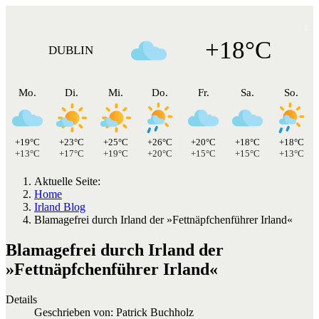
+18°C
DUBLIN
Mo.
Di.
Mi.
Do.
Fr.
Sa.
So.
+19°C
+23°C
+25°C
+26°C
+20°C
+18°C
+18°C
+13°C
+17°C
+19°C
+20°C
+15°C
+15°C
+13°C
Aktuelle Seite:
Home
Irland Blog
Blamagefrei durch Irland der »Fettnäpfchenführer Irland«
Blamagefrei durch Irland der
»Fettnäpfchenführer Irland«
Details
Geschrieben von:
Patrick Buchholz