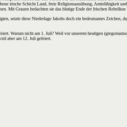
bene irische Schicht Land, freie Religionsausübung, Amtsfähigkeit un
n. Mit Grauen bedachten sie das blutige Ende der Irischen Rebellion
lgten, setzte diese Niederlage Jakobs doch ein bedeutsames Zeichen, 
eiert. Warum nicht am 1. Juli? Weil vor unserem heutigen (gregorianisc
ird aber am 12. Juli gefeiert.