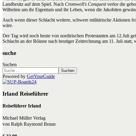
Landbesitz auf dem Spiel. Nach
Cromwell's Conquest
verlor die geho
Wilhelms um ihr Eigentum und ihr Leben, wenn die Jakobiten gewänne
Auch wenn dieser Schlacht weitere, schwere militärische Aktionen fo
wäre.
Der Tag wird noch heute von nordirischen Protestanten am 12.Juli gef
Schlacht an der Bóinne nach heutiger Zeitrechnung am 11. Juli statt, w
suche
Suchen
Suchen
Powered by
GetYourGuide
Irland Reiseführer
Reiseführer Irland
Michael Müller Verlag
von Ralph Raymond Braun