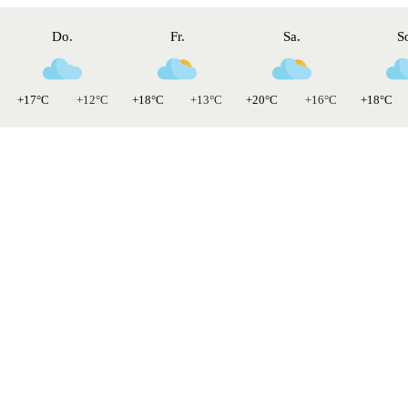
Do.
Fr.
Sa.
S
+17°C
+12°C
+18°C
+13°C
+20°C
+16°C
+18°C