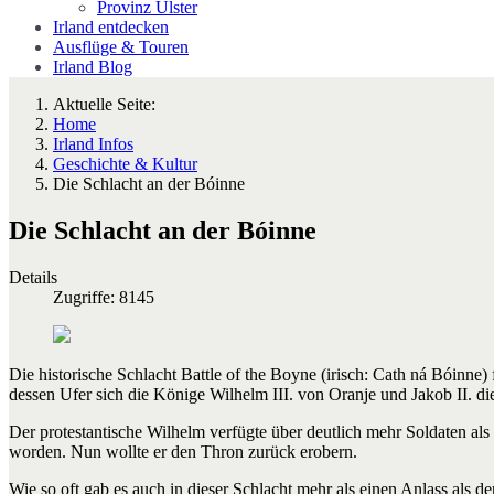
Provinz Ulster
Irland entdecken
Ausflüge & Touren
Irland Blog
Aktuelle Seite:
Home
Irland Infos
Geschichte & Kultur
Die Schlacht an der Bóinne
Die Schlacht an der Bóinne
Details
Zugriffe: 8145
Die historische Schlacht Battle of the Boyne (irisch: Cath ná Bóinn
dessen Ufer sich die Könige Wilhelm III. von Oranje und Jakob II. die
Der protestantische Wilhelm verfügte über deutlich mehr Soldaten a
worden. Nun wollte er den Thron zurück erobern.
Wie so oft gab es auch in dieser Schlacht mehr als einen Anlass als 