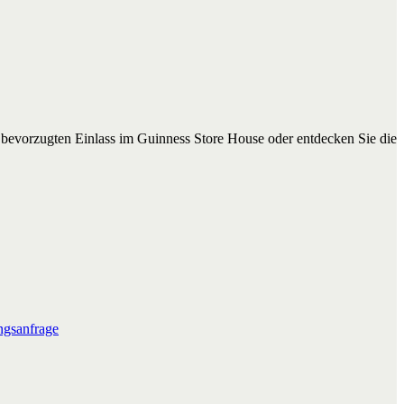
n bevorzugten Einlass im Guinness Store House oder entdecken Sie die
gsanfrage