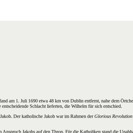
e) fand am 1. Juli 1690 etwa 48 km von Dublin entfernt, nahe dem Örtc
 entscheidende Schlacht lieferten, die Wilhelm für sich entschied.
ls Jakob. Der katholische Jakob war im Rahmen der
Glorious Revolution
den Anspruch Jakobs auf den Thron. Für die Katholiken stand die Unabh