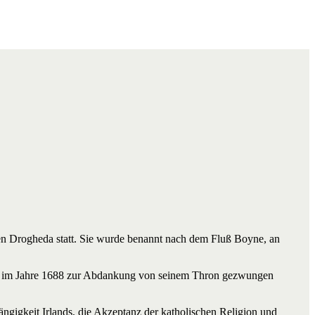
hen Drogheda statt. Sie wurde benannt nach dem Fluß Boyne, an
im Jahre 1688 zur Abdankung von seinem Thron gezwungen
ängigkeit Irlands, die Akzeptanz der katholischen Religion und