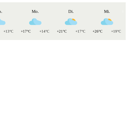
o.
Mo.
Di.
Mi.
+13°C
+17°C
+14°C
+21°C
+17°C
+26°C
+19°C