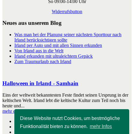
So 09:00-14:00 Uhr
Widerrufsbutton
Neues aus unserem Blog
Was man bei der Planung seiner nächsten Sporttour nach
Irland berücksichtigen sollte
Irland per Auto und mit allen Sinnen erkunden
Von Irland aus in die Welt
Irland erkunden mit ultraleichtem Gepäck
Zum Traumurlaub nach Irland
Halloween in Irland - Samhain
Eins der weltweit bekanntesten Feste findet seinen Ursprung in der
keltischen Welt. Irland lebt die keltische Kultur zum Teil noch bis
heute und...
mehr erfahren
Diese Website nutzt Cookies, um bestmögliche
Start
Funktionalität bieten zu können.
mehr Infos
Impressum
Kontakt